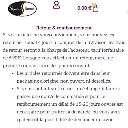
Aller
Panneau de gestion des cookies
0
Panier
0,00
€
au
contenu
Retour & remboursement
Si vos articles ne vous conviennent, vous pouvez les
retourner sous 14 jours à compter de la livraison, les frais
de retour seront à la charge de l’acheteur, tarif forfaitaire
de 6,90€. Lorsque vous effectuer un retour, merci de
prendre connaissance des points suivants :
Les articles retournés doivent être dans leur
packaging d’origine, non ouvert, ni descellés.
Si vous souhaitez effectuer un échange, il faudra
passer une nouvelle commande et pour le
remboursement un délai de 15-20 jours ouvrés est
nécessaire pour traiter la demande, ou vous avez
également la possibilité de demander un avoir