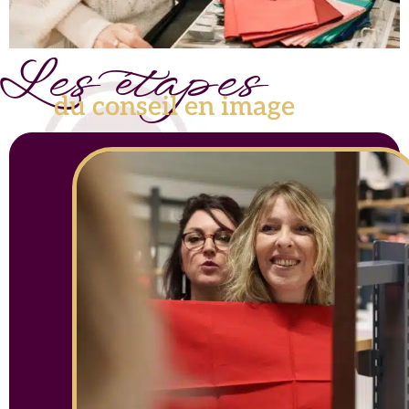
Les étapes
du conseil en image