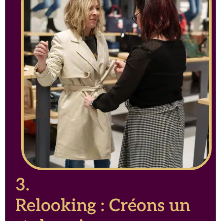
3.
Relooking : Créons un