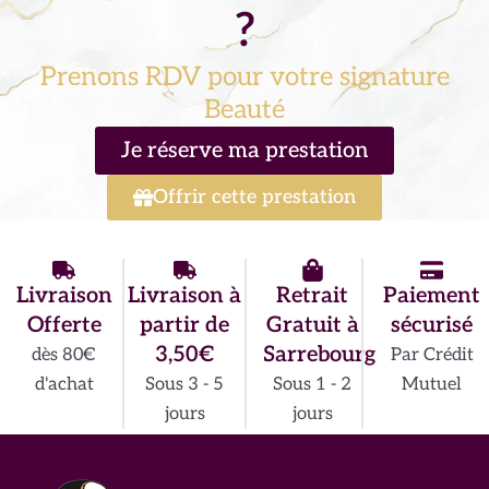
?
Prenons RDV pour votre signature
Beauté
Je réserve ma prestation
Offrir cette prestation
Livraison
Livraison à
Retrait
Paiement
Offerte
partir de
Gratuit à
sécurisé
3,50€
Sarrebourg
dès 80€
Par Crédit
d'achat
Sous 3 - 5
Sous 1 - 2
Mutuel
jours
jours