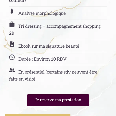
coiffeur)
Analyse morphologique
Tri dressing + accompagnement shopping
2h
Ebook sur ma signature beauté
Durée : Environ 10 RDV
En présentiel (certains rdv peuvent être
faits en visio)
Je réserve ma prestation