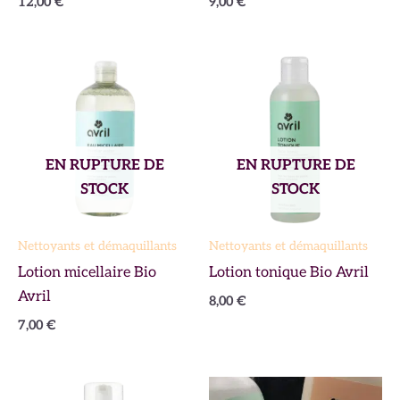
12,00
€
9,00
€
EN RUPTURE DE
EN RUPTURE DE
STOCK
STOCK
Nettoyants et démaquillants
Nettoyants et démaquillants
Lotion micellaire Bio
Lotion tonique Bio Avril
Avril
8,00
€
7,00
€