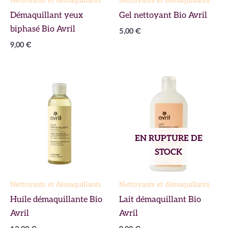
Nettoyants et démaquillants
Nettoyants et démaquillants
Démaquillant yeux
Gel nettoyant Bio Avril
biphasé Bio Avril
5,00
€
9,00
€
EN RUPTURE DE
STOCK
Nettoyants et démaquillants
Nettoyants et démaquillants
Huile démaquillante Bio
Lait démaquillant Bio
Avril
Avril