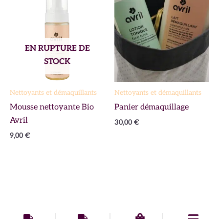
EN RUPTURE DE
STOCK
Nettoyants et démaquillants
Nettoyants et démaquillants
Mousse nettoyante Bio
Panier démaquillage
Avril
30,00
€
9,00
€