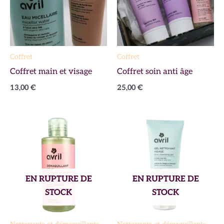
Coffret
Coffret
Coffret main et visage
Coffret soin anti âge
13,00
€
25,00
€
EN RUPTURE DE
EN RUPTURE DE
STOCK
STOCK