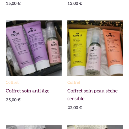
15,00
€
13,00
€
Coffret
Coffret
Coffret soin anti âge
Coffret soin peau sèche
sensible
25,00
€
22,00
€