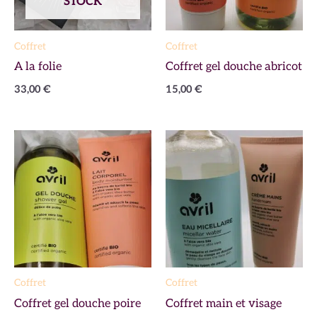
STOCK
Coffret
Coffret
A la folie
Coffret gel douche abricot
33,00
€
15,00
€
Coffret
Coffret
Coffret gel douche poire
Coffret main et visage