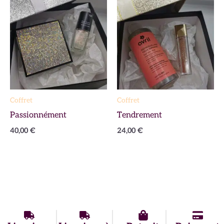
Coffret
Coffret
Passionnément
Tendrement
40,00
€
24,00
€