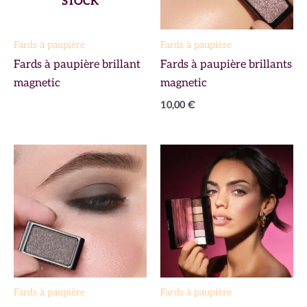
STOCK
Fards à paupière
Fards à paupière
Fards à paupière brillant
Fards à paupière brillants
magnetic
magnetic
10,00
€
Fards à paupière
Fards à paupière