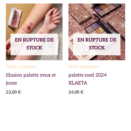
EN RUPTURE DE
EN RUPTURE DE
STOCK
STOCK
Fards à paupière
Fards à paupière
illusion palette yeux et
palette noel 2024
joues
XLAETA
22,00
€
24,00
€