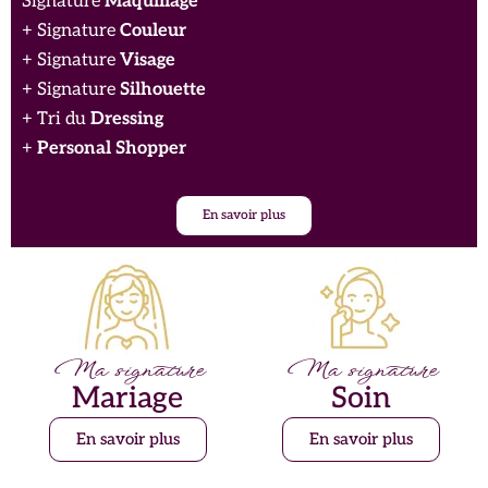
Signature
Maquillage
+ Signature
Couleur
+ Signature
Visage
+ Signature
Silhouette
+ Tri du
Dressing
+
Personal Shopper
En savoir plus
Ma signature
Ma signature
Mariage
Soin
En savoir plus
En savoir plus