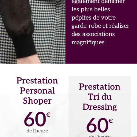
également dénicher
les plus belles
pépites de votre
garde-robe et réaliser
des associations
magnifiques !
Prestation
Prestation
Personal
Tri du
Shoper
Dressing
60
€
60
€
de l'heure