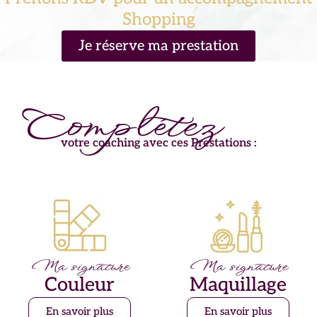
Shopping
Je réserve ma prestation
Complétez
votre coaching avec ces Prestations :
Ma signature
Ma signature
Couleur
Maquillage
En savoir plus
En savoir plus