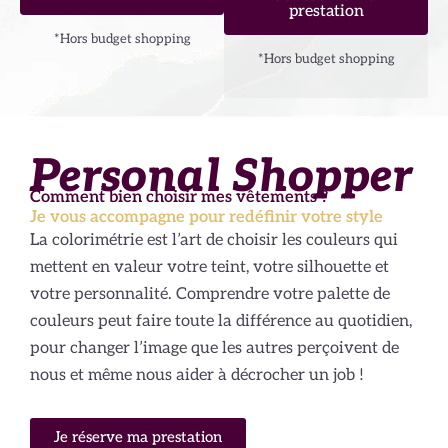
prestation
*Hors budget shopping
*Hors budget shopping
Personal Shopper
Comment bien choisir mes vêtements ?
Je vous accompagne pour redéfinir votre style
La colorimétrie est l’art de choisir les couleurs qui
mettent en valeur votre teint, votre silhouette et
votre personnalité. Comprendre votre palette de
couleurs peut faire toute la différence au quotidien,
pour changer l’image que les autres perçoivent de
nous et même nous aider à décrocher un job !
Je réserve ma prestation