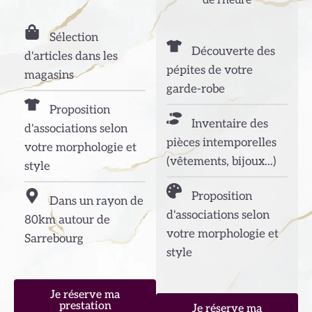
de l'heure
Sélection
Découverte des
d'articles dans les
pépites de votre
magasins
garde-robe
Proposition
Inventaire des
d'associations selon
pièces intemporelles
votre morphologie et
(vêtements, bijoux...)
style
Proposition
Dans un rayon de
d'associations selon
80km autour de
votre morphologie et
Sarrebourg
style​
Je réserve ma
prestation
Je réserve ma