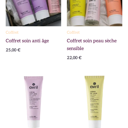
Coffret
Coffret
Coffret soin anti âge
Coffret soin peau sèche
sensible
25,00
€
22,00
€