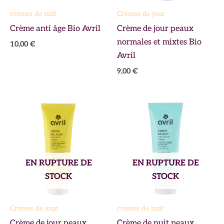
crèmes de nuit
Crèmes de jour
Crème anti âge Bio Avril
Crème de jour peaux
normales et mixtes Bio
10,00
€
Avril
9,00
€
EN RUPTURE DE
EN RUPTURE DE
STOCK
STOCK
Crèmes de jour
crèmes de nuit
Crème de jour peaux
Crème de nuit peaux