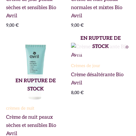
sèches et sensibles Bio
normales et mixtes Bio
Avril
Avril
9,00
€
9,00
€
EN RUPTURE DE
STOCK
Crèmes de jour
Crème désaltérante Bio
EN RUPTURE DE
Avril
STOCK
8,00
€
crèmes de nuit
Crème de nuit peaux
sèches et sensibles Bio
Avril