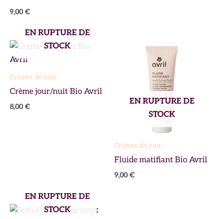
9,00
€
EN RUPTURE DE
STOCK
Crèmes de jour
Crème jour/nuit Bio Avril
EN RUPTURE DE
8,00
€
STOCK
Crèmes de jour
Fluide matifiant Bio Avril
9,00
€
EN RUPTURE DE
STOCK