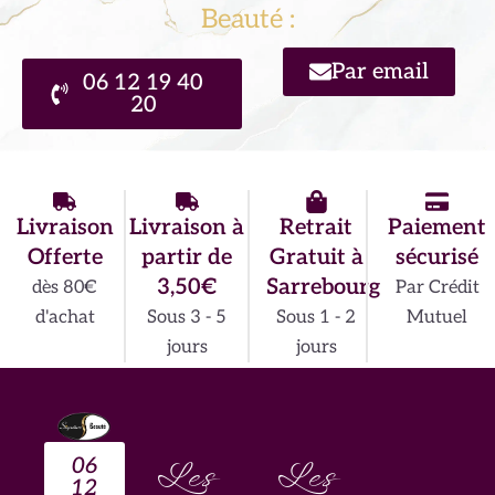
Beauté :
Par email
06 12 19 40
20
Livraison
Livraison à
Retrait
Paiement
Offerte
partir de
Gratuit à
sécurisé
3,50€
Sarrebourg
dès 80€
Par Crédit
d'achat
Sous 3 - 5
Sous 1 - 2
Mutuel
jours
jours
06
Les
Les
12