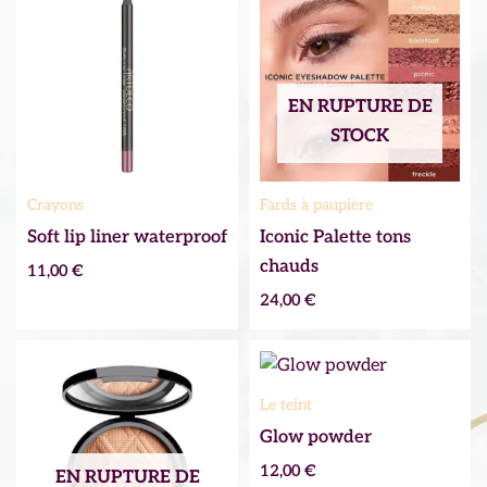
EN RUPTURE DE
STOCK
Crayons
Fards à paupière
Soft lip liner waterproof
Iconic Palette tons
chauds
11,00
€
24,00
€
Le teint
Glow powder
12,00
€
EN RUPTURE DE