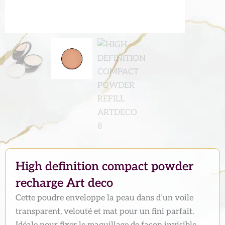
High definition compact powder
recharge Art deco
Cette poudre enveloppe la peau dans d’un voile
transparent, velouté et mat pour un fini parfait.
Idéale pour fixer le maquillage de façon invisible.