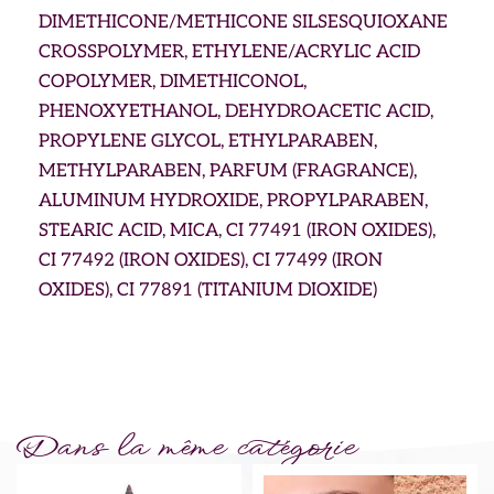
DIMETHICONE/METHICONE SILSESQUIOXANE
CROSSPOLYMER, ETHYLENE/ACRYLIC ACID
COPOLYMER, DIMETHICONOL,
PHENOXYETHANOL, DEHYDROACETIC ACID,
PROPYLENE GLYCOL, ETHYLPARABEN,
METHYLPARABEN, PARFUM (FRAGRANCE),
ALUMINUM HYDROXIDE, PROPYLPARABEN,
STEARIC ACID, MICA, CI 77491 (IRON OXIDES),
CI 77492 (IRON OXIDES), CI 77499 (IRON
OXIDES), CI 77891 (TITANIUM DIOXIDE)
Dans la même catégorie